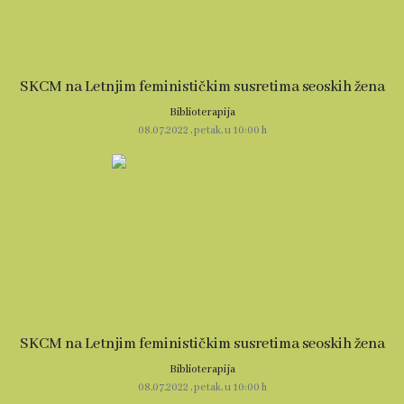
SKCM na Letnjim feminističkim susretima seoskih žena
Biblioterapija
08.07.2022 , petak, u 10:00 h
SKCM na Letnjim feminističkim susretima seoskih žena
Biblioterapija
08.07.2022 , petak, u 10:00 h