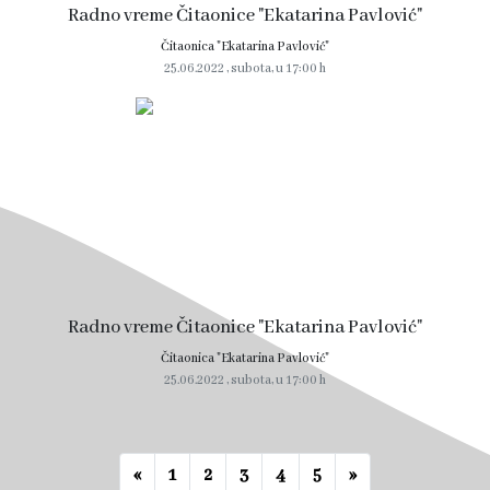
Radno vreme Čitaonice "Ekatarina Pavlović"
Čitaonica "Ekatarina Pavlović"
25.06.2022 , subota, u 17:00 h
Radno vreme Čitaonice "Ekatarina Pavlović"
Čitaonica "Ekatarina Pavlović"
25.06.2022 , subota, u 17:00 h
Prethodna
Naredna
«
1
2
3
4
5
»