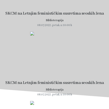
SKCM na Letnjim feminističkim susretima seoskih žena
Biblioterapija
08.07.2022 , petak, u 10:00 h
SKCM na Letnjim feminističkim susretima seoskih žena
Biblioterapija
08.07.2022 , petak, u 10:00 h