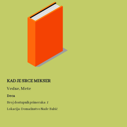
KAD JE SRCE MIKSER
Vedse, Mete
Deca
1
Broj dostupnih primeraka:
Lokacija: Domaćinstvo Nade Babić