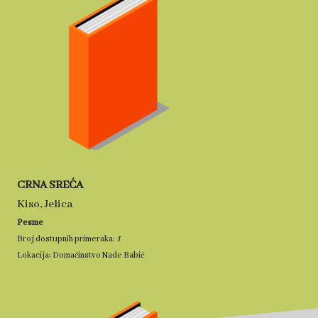
CRNA SREĆA
Kiso, Jelica
Pesme
1
Broj dostupnih primeraka:
Lokacija: Domaćinstvo Nade Babić