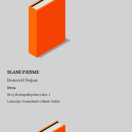
SLANE PJESME
Đonović Dejan
Deca
1
Broj dostupnih primeraka:
Lokacija: Domaćinstvo Nade Babić