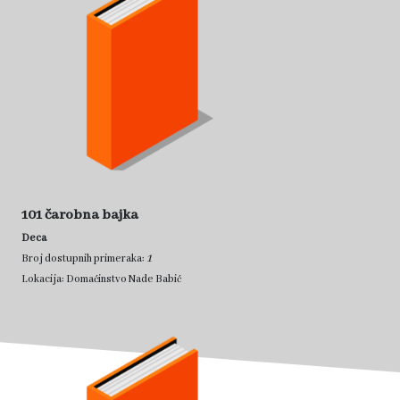
101 čarobna bajka
Deca
1
Broj dostupnih primeraka:
Lokacija: Domaćinstvo Nade Babić