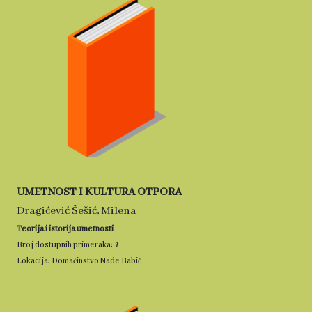
UMETNOST I KULTURA OTPORA
Dragićević Šešić, Milena
Teorija i istorija umetnosti
1
Broj dostupnih primeraka:
Lokacija: Domaćinstvo Nade Babić