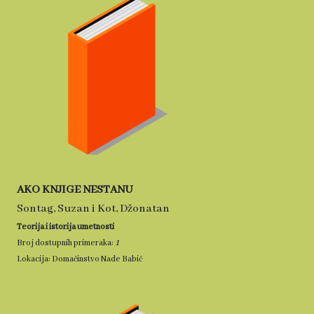
AKO KNJIGE NESTANU
Sontag, Suzan i Kot, Džonatan
Teorija i istorija umetnosti
1
Broj dostupnih primeraka:
Lokacija: Domaćinstvo Nade Babić